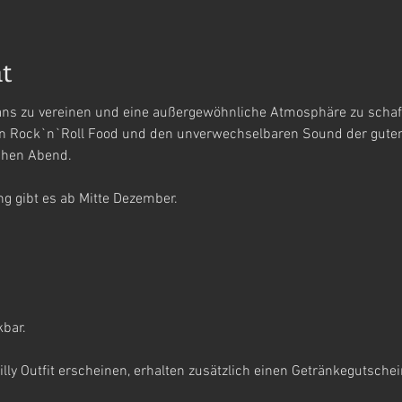
t
ans zu vereinen und eine außergewöhnliche Atmosphäre zu schaff
eren Rock`n`Roll Food und den unverwechselbaren Sound der guten 