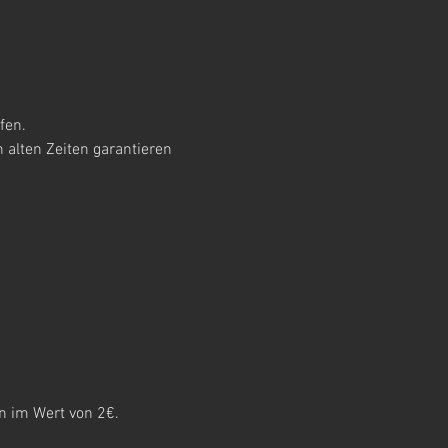
en.

alten Zeiten garantieren 