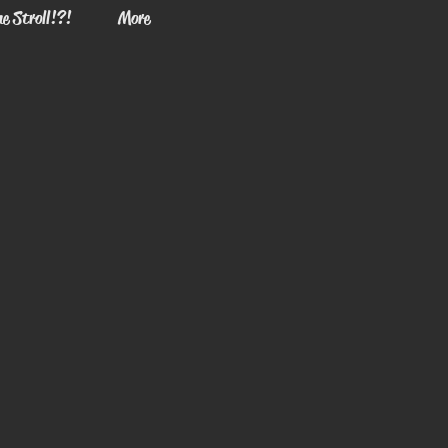
e Stroll!?!
More