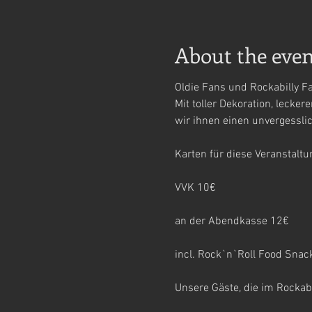
About the even
Oldie Fans und Rockabilly F
Mit toller Dekoration, leck