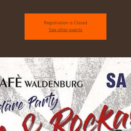
Registration is Closed
See other events