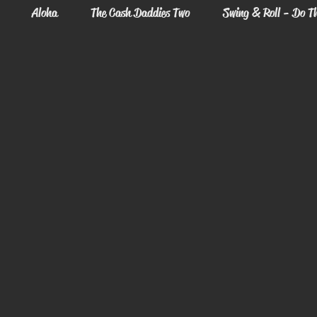
Aloha
The Cash Daddies Two
Swing & Roll - Do Th