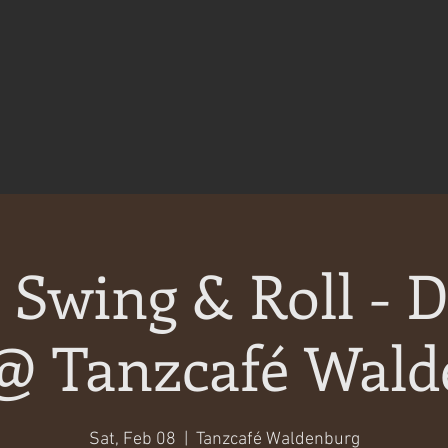
Swing & Roll - 
 @ Tanzcafé Wal
Sat, Feb 08
  |  
Tanzcafé Waldenburg